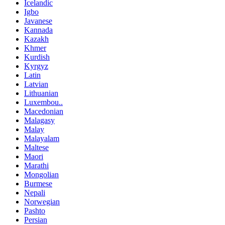
Icelandic
Igbo
Javanese
Kannada
Kazakh
Khmer
Kurdish
Kyrgyz
Latin
Latvian
Lithuanian
Luxembou..
Macedonian
Malagasy
Malay
Malayalam
Maltese
Maori
Marathi
Mongolian
Burmese
Nepali
Norwegian
Pashto
Persian