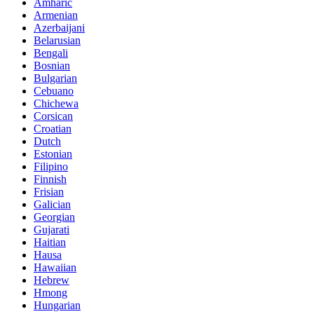
Amharic
Armenian
Azerbaijani
Belarusian
Bengali
Bosnian
Bulgarian
Cebuano
Chichewa
Corsican
Croatian
Dutch
Estonian
Filipino
Finnish
Frisian
Galician
Georgian
Gujarati
Haitian
Hausa
Hawaiian
Hebrew
Hmong
Hungarian