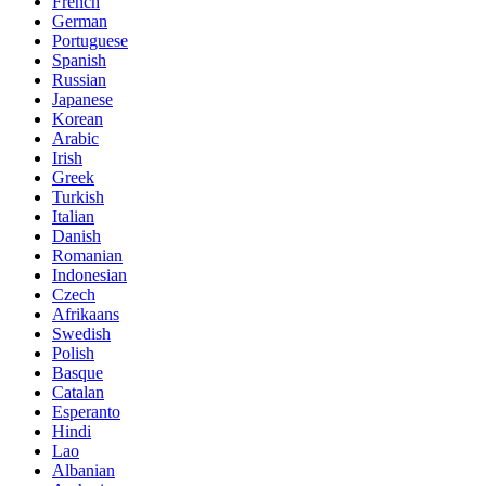
French
German
Portuguese
Spanish
Russian
Japanese
Korean
Arabic
Irish
Greek
Turkish
Italian
Danish
Romanian
Indonesian
Czech
Afrikaans
Swedish
Polish
Basque
Catalan
Esperanto
Hindi
Lao
Albanian