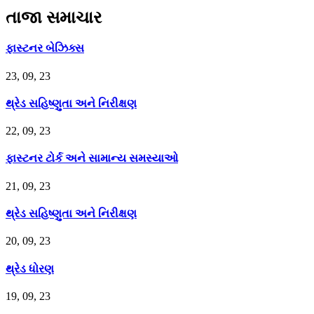
તાજા સમાચાર
ફાસ્ટનર બેઝિક્સ
23, 09, 23
થ્રેડ સહિષ્ણુતા અને નિરીક્ષણ
22, 09, 23
ફાસ્ટનર ટોર્ક અને સામાન્ય સમસ્યાઓ
21, 09, 23
થ્રેડ સહિષ્ણુતા અને નિરીક્ષણ
20, 09, 23
થ્રેડ ધોરણ
19, 09, 23