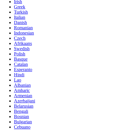
Irish
Greek
Turkish
Italian
Danish
Romanian
Indonesian
Czech
Afrikaans
Swedish
Polish
Basque
Catalan
Esperanto
Hindi
Lao
Albanian
Amharic
Armenian
Azerbaijani
Belarusian
Bengali
Bosnian
Bulgarian
Cebuano