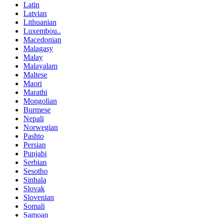
Latin
Latvian
Lithuanian
Luxembou..
Macedonian
Malagasy
Malay
Malayalam
Maltese
Maori
Marathi
Mongolian
Burmese
Nepali
Norwegian
Pashto
Persian
Punjabi
Serbian
Sesotho
Sinhala
Slovak
Slovenian
Somali
Samoan