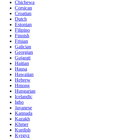
Chichewa
Corsican
Croatian
Dutch
Estonian
Filipino
Finnish
Frisian
Galician
Georgian
Gujarati
Haitian
Hausa
Hawaiian
Hebrew
Hmong
Hungarian
Icelandic
Igbo
Javanese
Kannada
Kazakh
Khmer
Kurdish
Kyrgyz