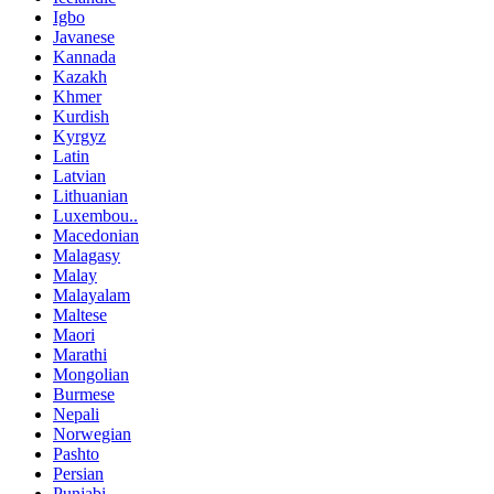
Igbo
Javanese
Kannada
Kazakh
Khmer
Kurdish
Kyrgyz
Latin
Latvian
Lithuanian
Luxembou..
Macedonian
Malagasy
Malay
Malayalam
Maltese
Maori
Marathi
Mongolian
Burmese
Nepali
Norwegian
Pashto
Persian
Punjabi