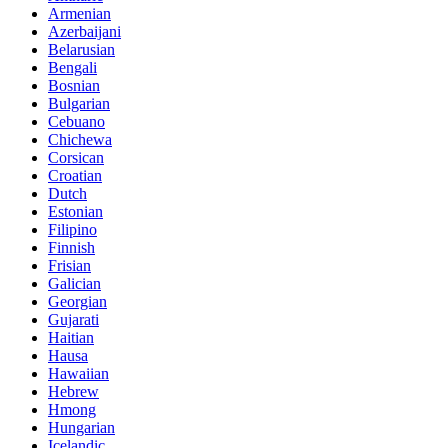
Armenian
Azerbaijani
Belarusian
Bengali
Bosnian
Bulgarian
Cebuano
Chichewa
Corsican
Croatian
Dutch
Estonian
Filipino
Finnish
Frisian
Galician
Georgian
Gujarati
Haitian
Hausa
Hawaiian
Hebrew
Hmong
Hungarian
Icelandic