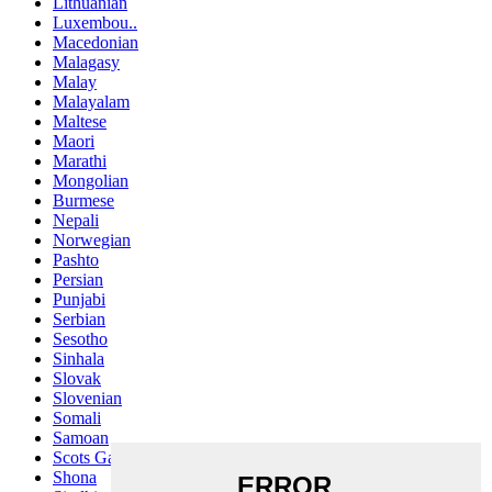
Lithuanian
Luxembou..
Macedonian
Malagasy
Malay
Malayalam
Maltese
Maori
Marathi
Mongolian
Burmese
Nepali
Norwegian
Pashto
Persian
Punjabi
Serbian
Sesotho
Sinhala
Slovak
Slovenian
Somali
Samoan
Scots Gaelic
Shona