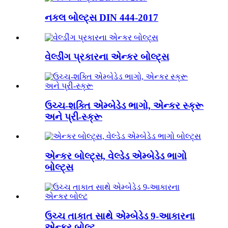
નકલ બોલ્ટ્સ DIN 444-2017
વેલ્ડીંગ પ્રકારના એન્કર બોલ્ટ્સ
ઉચ્ચ-શક્તિ એમ્બેડેડ ભાગો, એન્કર સ્ક્રૂ
અને પ્રી-સ્ક્રૂ
એન્કર બોલ્ટ્સ, વેલ્ડેડ એમ્બેડેડ ભાગો
બોલ્ટ્સ
ઉચ્ચ તાકાત સાથે એમ્બેડેડ 9-આકારના
એન્કર બોલ્ટ