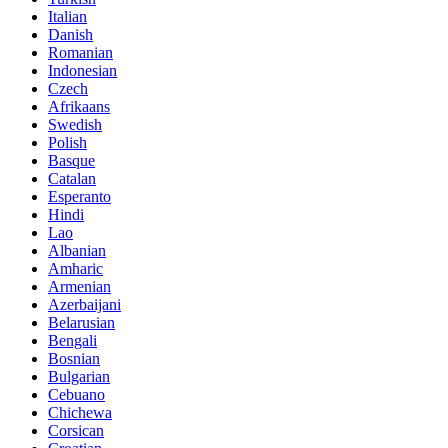
Italian
Danish
Romanian
Indonesian
Czech
Afrikaans
Swedish
Polish
Basque
Catalan
Esperanto
Hindi
Lao
Albanian
Amharic
Armenian
Azerbaijani
Belarusian
Bengali
Bosnian
Bulgarian
Cebuano
Chichewa
Corsican