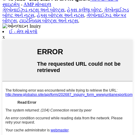
સાઇટમેપ
-
AMP મોબાઇલ
ગેલ્વેનાઈઝ્ડ નટ્સ અને બોલ્ટ્સ
,
હેક્સ ફ્લેંજ બોલ્ટ
,
ગેલ્વેનાઈઝ્ડ
બોલ્ટ અને નટ્સ
,
હેક્સ બોલ્ટ્સ અને નટ્સ
,
ગેલ્વેનાઈઝ્ડ એન્કર
બોલ્ટ્સ
,
ટાઇટેનિયમ બોલ્ટ્સ અને નટ્સ
,
ઈ - મેલ મોકલો
x