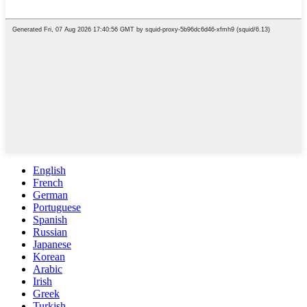
English
French
German
Portuguese
Spanish
Russian
Japanese
Korean
Arabic
Irish
Greek
Turkish